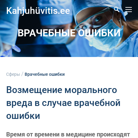
Kahjuhüvitis.ee
ВРАЧЕБНЫЕ ОШИБКИ
/
Сферы
Врачебные ошибки
Возмещение морального
вреда в случае врачебной
ошибки
Время от времени в медицине происходят