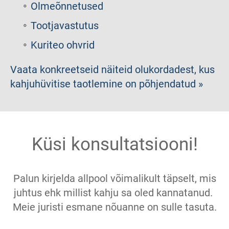
Olmeõnnetused
Tootjavastutus
Kuriteo ohvrid
Vaata konkreetseid näiteid olukordadest, kus
kahjuhüvitise taotlemine on põhjendatud »
Küsi konsultatsiooni!
Palun kirjelda allpool võimalikult täpselt, mis
juhtus ehk millist kahju sa oled kannatanud.
Meie juristi esmane nõuanne on sulle tasuta.