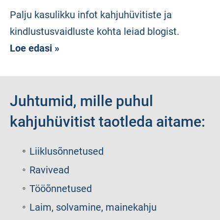
Palju kasulikku infot kahjuhüvitiste ja
kindlustusvaidluste kohta leiad blogist.
Loe edasi »
Juhtumid, mille puhul
kahjuhüvitist taotleda aitame:
Liiklusõnnetused
Ravivead
Tööõnnetused
Laim, solvamine, mainekahju