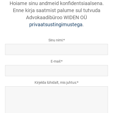
Hoiame sinu andmeid konfidentsiaalsena.
Enne kirja saatmist palume sul tutvuda
Advokaadibüroo WIDEN OÜ
privaatsustingimustega
.
Sinu nimi:
E-mail:
Kirjelda lühidalt, mis juhtus: