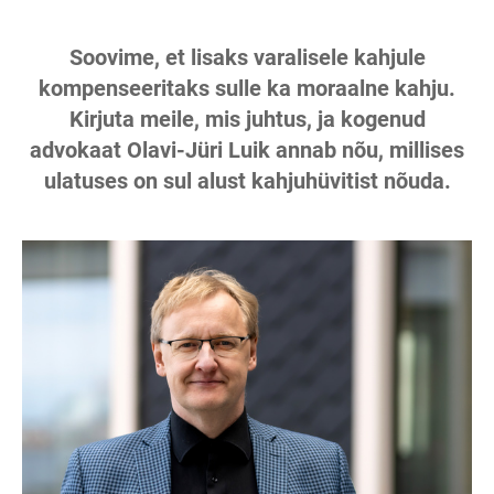
Soovime, et lisaks varalisele kahjule
kompenseeritaks sulle ka moraalne kahju.
Kirjuta meile, mis juhtus, ja kogenud
advokaat Olavi-Jüri Luik annab nõu, millises
ulatuses on sul alust kahjuhüvitist nõuda.