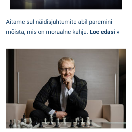
Aitame sul näidisjuhtumite abil paremini
mõista, mis on moraalne kahju.
Loe edasi »