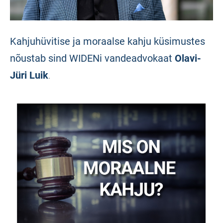
Kahjuhüvitise ja moraalse kahju küsimustes
nõustab sind WIDENi vandeadvokaat
Olavi-
Jüri Luik
.