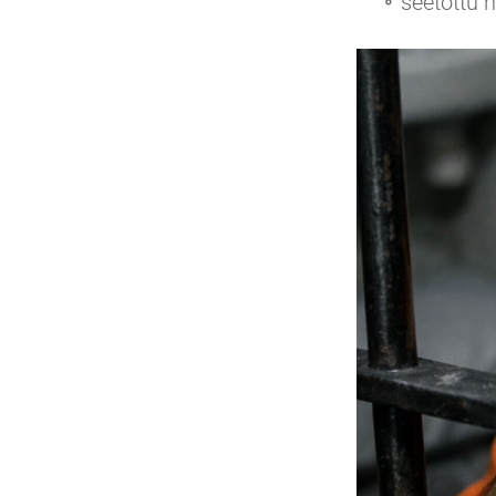
seetõttu 