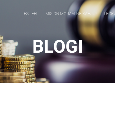
ESILEHT
MIS ON MORAALNE KAHJU?
TEGE
BLOGI