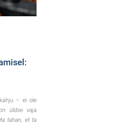
amisel:
kahju – ei ole
on üldse vaja
Ma tahan, et ta