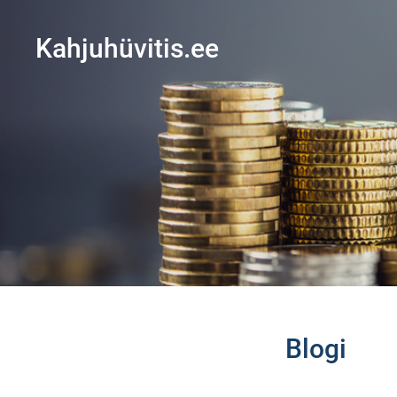
Kahjuhüvitis.ee
Blogi