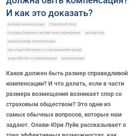
должна быть компенсация?
И как это доказать?
размер компенсации
страховой спор
государственные экспертные учреждения
экспертиза
какой размер компенсации
как ходатайствовать о возмещении вреда
ходатайство о компенсации
компенсация
Каков должен быть размер справедливой
компенсации? И что делать, если в части
размера возмещения возникает спор со
страховым обществом? Это одни из
самых обычных вопросов, которые нам
задают. Олави-Юри Луйк рассказывает о
трех эффективных возможностях, как