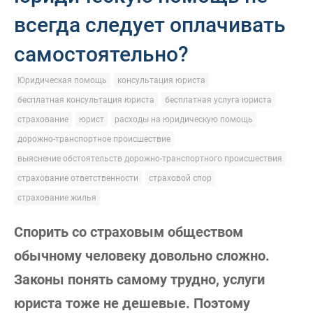
всегда следует оплачивать
самостоятельно?
Юридическая помощь
консультация юриста
бесплатная консультация юриста
бесплатная услуга юриста
страхование
юрист
расходы на юридическую помощь
дорожно-транспортное происшествие
выяснение обстоятельств дорожно-транспортного происшествия
страхование ответственности
страховой спор
страхование жилья
Спорить со страховым обществом
обычному человеку довольно сложно.
Законы понять самому трудно, услуги
юриста тоже не дешевые. Поэтому