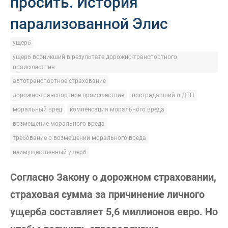
просить. История
парализованной Элис
ущерб
ущерб возникший в результате дорожно-транспортного
происшествия
автотранспортное страхование
дорожно-транспортное происшествие
пострадавший в ДТП
моральный вред
компенсация морального вреда
возмещение морального вреда
требование о возмещении морального вреда
неимущественный ущерб
Согласно Закону о дорожном страховании,
страховая сумма за причинение личного
ущерба составляет 5,6 миллионов евро. Но