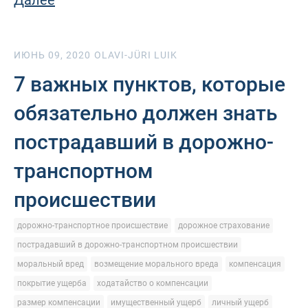
Далее
ИЮНЬ 09, 2020
OLAVI-JÜRI LUIK
7 важных пунктов, которые
обязательно должен знать
пострадавший в дорожно-
транспортном
происшествии
дорожно-транспортное происшествие
дорожное страхование
пострадавший в дорожно-транспортном происшествии
моральный вред
возмещение морального вреда
компенсация
покрытие ущерба
ходатайство о компенсации
размер компенсации
имущественный ущерб
личный ущерб