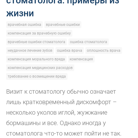
стоматолога: примеры из
жизни
врачебная ошибка
врачебные ошибки
компенсация за врачебную ошибку
врачебные ошибки стоматолога
ошибка стоматолога
неудачное лечение зубов
ошибка врача
оплошность врача
компенсация морального вреда
компенсация
компенсация медицинских расходов
требование о возмещении вреда
Визит к стоматологу обычно означает
лишь кратковременный дискомфорт –
несколько уколов иглой, жужжание
бормашины и все. Однако иногда у
стоматолога что-то может пойти не так.