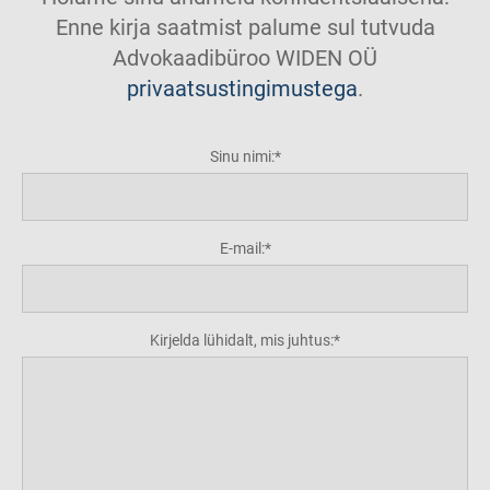
Enne kirja saatmist palume sul tutvuda
Advokaadibüroo WIDEN OÜ
privaatsustingimustega
.
Sinu nimi:
E-mail:
Kirjelda lühidalt, mis juhtus: