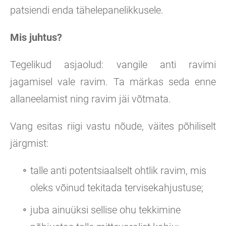
patsiendi enda tähelepanelikkusele.
Mis juhtus?
Tegelikud asjaolud: vangile anti ravimi
jagamisel vale ravim. Ta märkas seda enne
allaneelamist ning ravim jäi võtmata.
Vang esitas riigi vastu nõude, väites põhiliselt
järgmist:
talle anti potentsiaalselt ohtlik ravim, mis
oleks võinud tekitada tervisekahjustuse;
juba ainuüksi sellise ohu tekkimine