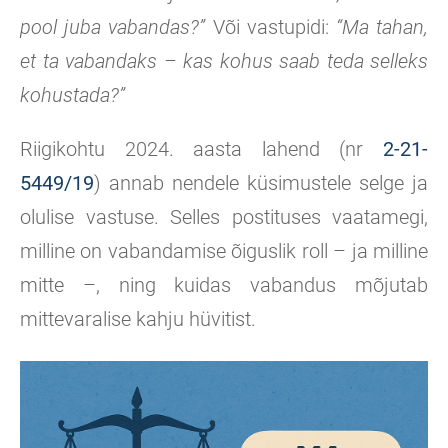
pool juba vabandas?”
Või vastupidi:
“Ma tahan,
et ta vabandaks – kas kohus saab teda selleks
kohustada?”
Riigikohtu 2024. aasta lahend (nr
2-21-
5449/19
) annab nendele küsimustele selge ja
olulise vastuse. Selles postituses vaatamegi,
milline on vabandamise õiguslik roll – ja milline
mitte –, ning kuidas vabandus mõjutab
mittevaralise kahju hüvitist.