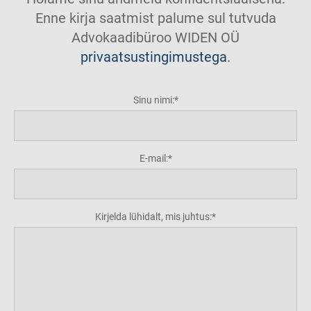
Enne kirja saatmist palume sul tutvuda
Advokaadibüroo WIDEN OÜ
privaatsustingimustega
.
Sinu nimi:
E-mail:
Kirjelda lühidalt, mis juhtus: