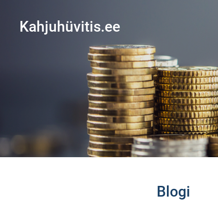
Kahjuhüvitis.ee
Blogi