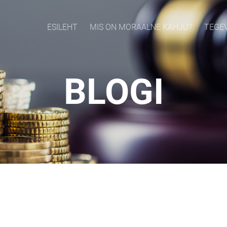
ESILEHT
MIS ON MORAALNE KAHJU?
TEGE
BLOGI