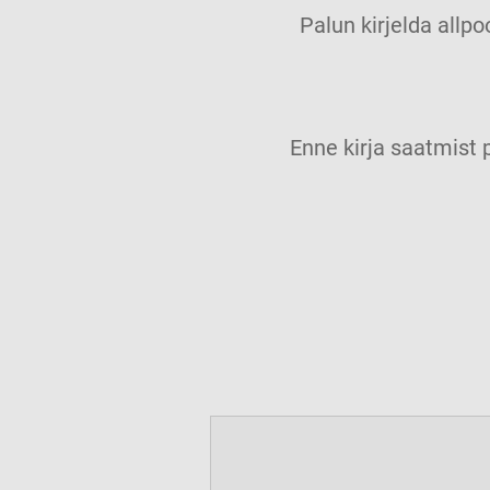
Palun kirjelda allpo
Enne kirja saatmis