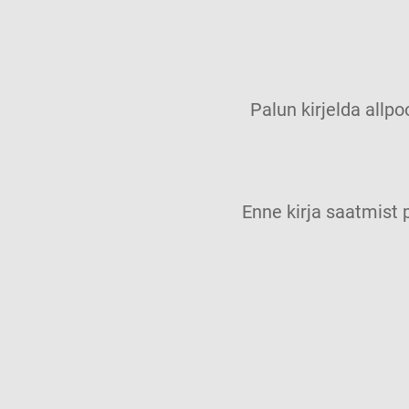
Palun kirjelda allpo
Enne kirja saatmis