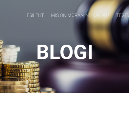
ESILEHT
MIS ON MORAALNE KAHJU?
TEGE
BLOGI