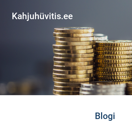
Kahjuhüvitis.ee
Blogi