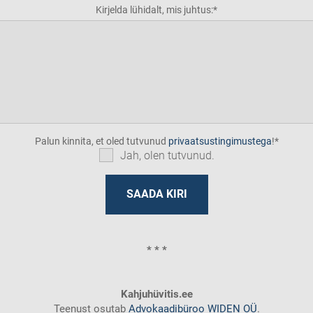
Kirjelda lühidalt, mis juhtus:
Palun kinnita, et oled tutvunud
privaatsustingimustega
!
Jah, olen tutvunud.
* * *
Kahjuhüvitis.ee
Teenust osutab
Advokaadibüroo WIDEN OÜ
.