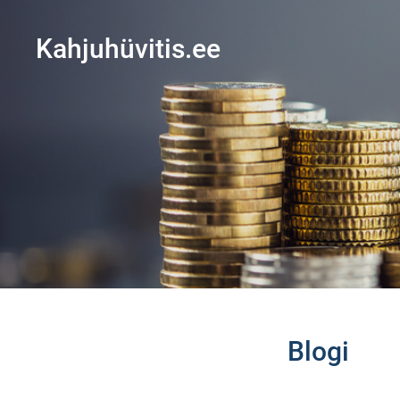
Kahjuhüvitis.ee
Blogi