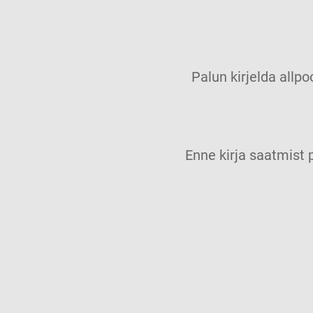
Palun kirjelda allpo
Enne kirja saatmis