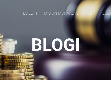
ESILEHT
MIS ON MORAALNE KAHJU?
TEGE
BLOGI