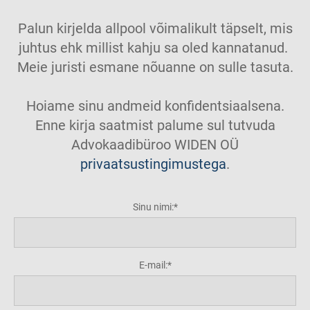
Palun kirjelda allpool võimalikult täpselt, mis
juhtus ehk millist kahju sa oled kannatanud.
Meie juristi esmane nõuanne on sulle tasuta.
Hoiame sinu andmeid konfidentsiaalsena.
Enne kirja saatmist palume sul tutvuda
Advokaadibüroo WIDEN OÜ
privaatsustingimustega
.
Sinu nimi:
E-mail: