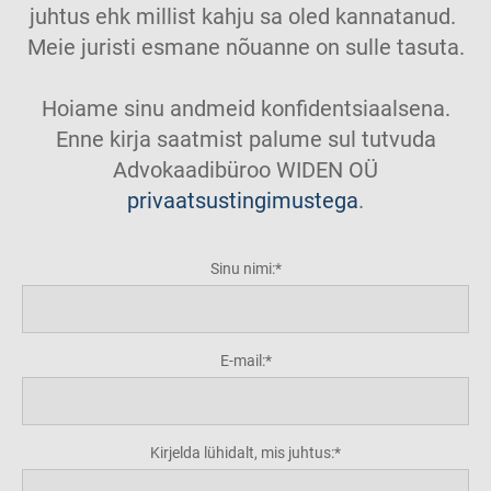
juhtus ehk millist kahju sa oled kannatanud.
Meie juristi esmane nõuanne on sulle tasuta.
Hoiame sinu andmeid konfidentsiaalsena.
Enne kirja saatmist palume sul tutvuda
Advokaadibüroo WIDEN OÜ
privaatsustingimustega
.
Sinu nimi:
E-mail:
Kirjelda lühidalt, mis juhtus: