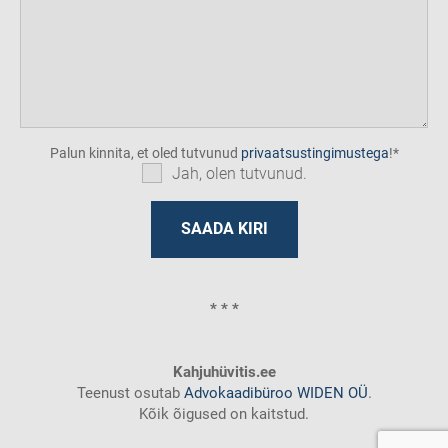
Palun kinnita, et oled tutvunud
privaatsustingimustega
!
Jah, olen tutvunud.
* * *
Kahjuhüvitis.ee
Teenust osutab
Advokaadibüroo WIDEN OÜ
.
Kõik õigused on kaitstud.