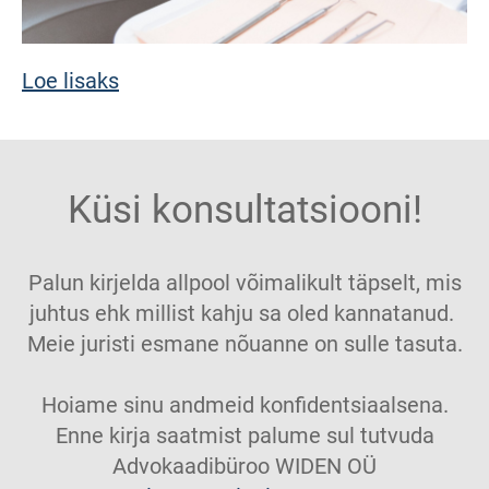
Loe lisaks
Küsi konsultatsiooni!
Palun kirjelda allpool võimalikult täpselt, mis
juhtus ehk millist kahju sa oled kannatanud.
Meie juristi esmane nõuanne on sulle tasuta.
Hoiame sinu andmeid konfidentsiaalsena.
Enne kirja saatmist palume sul tutvuda
Advokaadibüroo WIDEN OÜ