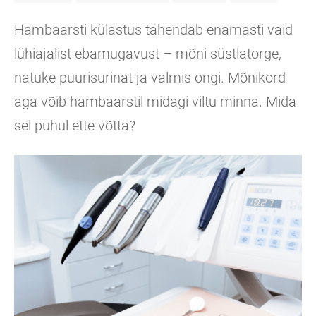
Hambaarsti külastus tähendab enamasti vaid
lühiajalist ebamugavust – mõni süstlatorge,
natuke puurisurinat ja valmis ongi. Mõnikord
aga võib hambaarstil midagi viltu minna. Mida
sel puhul ette võtta?