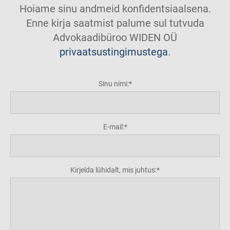
Hoiame sinu andmeid konfidentsiaalsena.
Enne kirja saatmist palume sul tutvuda
Advokaadibüroo WIDEN OÜ
privaatsustingimustega
.
Sinu nimi:
E-mail:
Kirjelda lühidalt, mis juhtus: