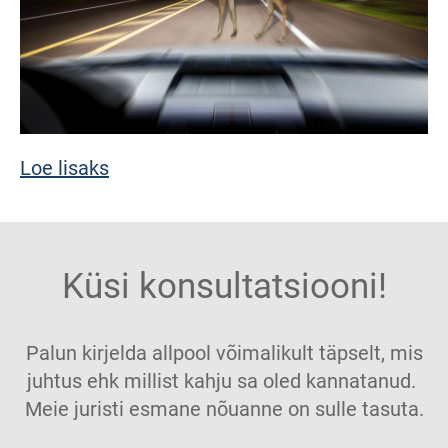
Loe lisaks
Küsi konsultatsiooni!
Palun kirjelda allpool võimalikult täpselt, mis
juhtus ehk millist kahju sa oled kannatanud.
Meie juristi esmane nõuanne on sulle tasuta.