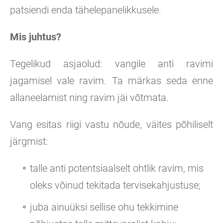
patsiendi enda tähelepanelikkusele.
Mis juhtus?
Tegelikud asjaolud: vangile anti ravimi
jagamisel vale ravim. Ta märkas seda enne
allaneelamist ning ravim jäi võtmata.
Vang esitas riigi vastu nõude, väites põhiliselt
järgmist:
talle anti potentsiaalselt ohtlik ravim, mis
oleks võinud tekitada tervisekahjustuse;
juba ainuüksi sellise ohu tekkimine