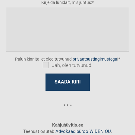
Kirjelda lühidalt, mis juhtus:
Palun kinnita, et oled tutvunud
privaatsustingimustega
!
Jah, olen tutvunud.
* * *
Kahjuhüvitis.ee
Teenust osutab
Advokaadibüroo WIDEN OÜ
.