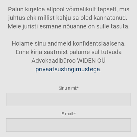
Palun kirjelda allpool võimalikult täpselt, mis
juhtus ehk millist kahju sa oled kannatanud.
Meie juristi esmane nõuanne on sulle tasuta.
Hoiame sinu andmeid konfidentsiaalsena.
Enne kirja saatmist palume sul tutvuda
Advokaadibüroo WIDEN OÜ
privaatsustingimustega
.
Sinu nimi:
E-mail: