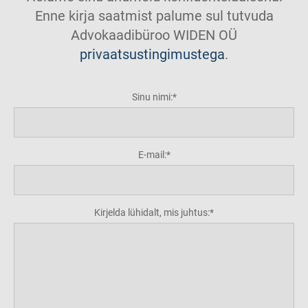
Enne kirja saatmist palume sul tutvuda
Advokaadibüroo WIDEN OÜ
privaatsustingimustega
.
Sinu nimi:
E-mail:
Kirjelda lühidalt, mis juhtus: