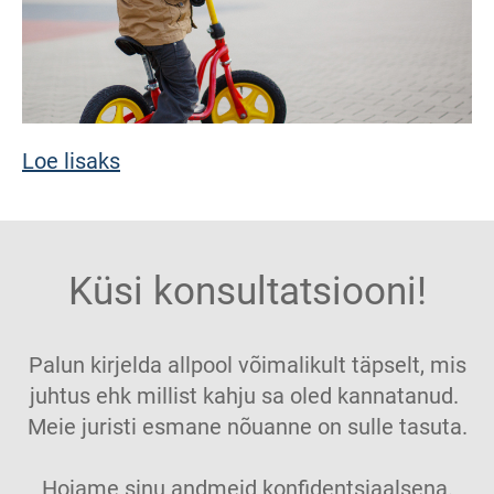
Loe lisaks
Küsi konsultatsiooni!
Palun kirjelda allpool võimalikult täpselt, mis
juhtus ehk millist kahju sa oled kannatanud.
Meie juristi esmane nõuanne on sulle tasuta.
Hoiame sinu andmeid konfidentsiaalsena.