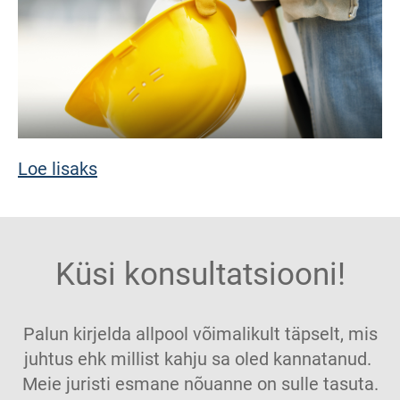
Loe lisaks
Küsi konsultatsiooni!
Palun kirjelda allpool võimalikult täpselt, mis
juhtus ehk millist kahju sa oled kannatanud.
Meie juristi esmane nõuanne on sulle tasuta.