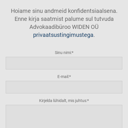
Hoiame sinu andmeid konfidentsiaalsena.
Enne kirja saatmist palume sul tutvuda
Advokaadibüroo WIDEN OÜ
privaatsustingimustega
.
Sinu nimi:
E-mail:
Kirjelda lühidalt, mis juhtus: