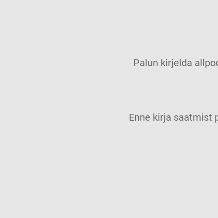
Palun kirjelda allpo
Enne kirja saatmis