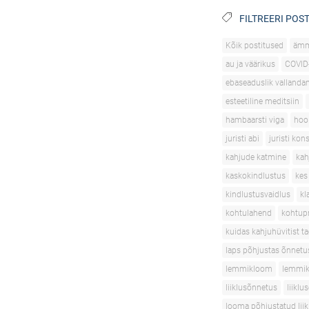
FILTREERI POST
Kõik postitused
äm
au ja väärikus
COVID
ebaseaduslik vallanda
esteetiline meditsiin
hambaarsti viga
hoo
juristi abi
juristi kon
kahjude katmine
kah
kaskokindlustus
kes
kindlustusvaidlus
kl
kohtulahend
kohtupr
kuidas kahjuhüvitist t
laps põhjustas õnnetu
lemmikloom
lemmik
liiklusõnnetus
liikl
looma põhjustatud lii