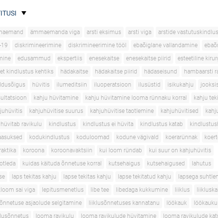
ITUSI
maemand
ämmaemanda viga
arsti eksimus
arsti viga
arstide vastutuskindlu
-19
diskrimineerimine
diskrimineerimine tööl
ebaõiglane vallandamine
ebaõ
mine
edusammud
ekspertiis
enesekaitse
enesekaitse piirid
esteetiline kirur
et kindlustus kehtiks
hädakaitse
hädakaitse piirid
hädaseisund
hambaarsti r
ldusõigus
hüvitis
ilumeditsiin
iluoperatsioon
ilusüstid
isikukahju
jooksi
sultatsioon
kahju hüvitamine
kahju hüvitamine looma rünnaku korral
kahju tek
juhüvitis
kahjuhüvitise suurus
kahjuhüvitise taotlemine
kahjuhüvitised
kahj
 hüvitab ravikulu
kindlustus
kindlustus ei hüvita
kindlustus katab
kindlustus
aasuksed
kodukindlustus
koduloomad
kodune vägivald
koerarünnak
koer
aktika
koroona
koroonavaktsiin
kui loom ründab
kui suur on kahjuhüvitis
aotleda
kuidas käituda õnnetuse korral
kutsehaigus
kutsehaigused
lahutus
se
laps tekitas kahju
lapse tekitas kahju
lapse tekitatud kahju
lapsega suhtle
loom sai viga
lepitusmenetlus
libe tee
libedaga kukkumine
liiklus
liiklusk
usõnnetuse asjaolude selgitamine
liiklusõnnetuses kannatanu
löökauk
löökauku
klusõnnetus
looma ravikulu
looma ravikulude hüvitamine
looma ravikulude ka