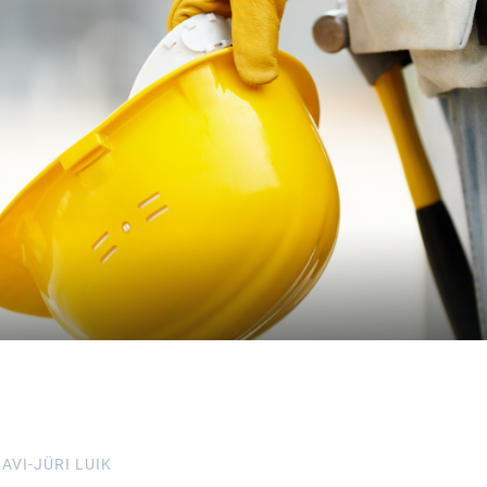
AVI-JÜRI LUIK