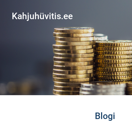
Kahjuhüvitis.ee
Blogi