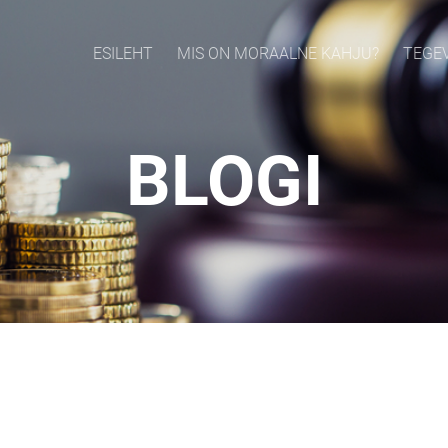
ESILEHT
MIS ON MORAALNE KAHJU?
TEGE
BLOGI