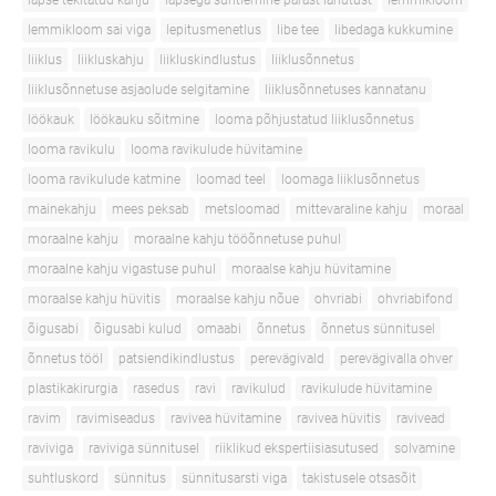
lapse tekitatud kahju
lapsega suhtlemine pärast lahutust
lemmikloom
lemmikloom sai viga
lepitusmenetlus
libe tee
libedaga kukkumine
liiklus
liikluskahju
liikluskindlustus
liiklusõnnetus
liiklusõnnetuse asjaolude selgitamine
liiklusõnnetuses kannatanu
löökauk
löökauku sõitmine
looma põhjustatud liiklusõnnetus
looma ravikulu
looma ravikulude hüvitamine
looma ravikulude katmine
loomad teel
loomaga liiklusõnnetus
mainekahju
mees peksab
metsloomad
mittevaraline kahju
moraal
moraalne kahju
moraalne kahju tööõnnetuse puhul
moraalne kahju vigastuse puhul
moraalse kahju hüvitamine
moraalse kahju hüvitis
moraalse kahju nõue
ohvriabi
ohvriabifond
õigusabi
õigusabi kulud
omaabi
õnnetus
õnnetus sünnitusel
õnnetus tööl
patsiendikindlustus
perevägivald
perevägivalla ohver
plastikakirurgia
rasedus
ravi
ravikulud
ravikulude hüvitamine
ravim
ravimiseadus
ravivea hüvitamine
ravivea hüvitis
ravivead
raviviga
raviviga sünnitusel
riiklikud ekspertiisiasutused
solvamine
suhtluskord
sünnitus
sünnitusarsti viga
takistusele otsasõit