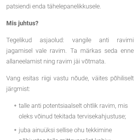
patsiendi enda tähelepanelikkusele.
Mis juhtus?
Tegelikud asjaolud: vangile anti ravimi
jagamisel vale ravim. Ta märkas seda enne
allaneelamist ning ravim jäi võtmata.
Vang esitas riigi vastu nõude, väites põhiliselt
järgmist:
talle anti potentsiaalselt ohtlik ravim, mis
oleks võinud tekitada tervisekahjustuse;
juba ainuüksi sellise ohu tekkimine