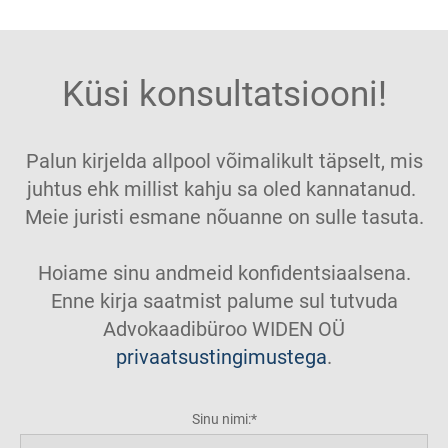
Küsi konsultatsiooni!
Palun kirjelda allpool võimalikult täpselt, mis
juhtus ehk millist kahju sa oled kannatanud.
Meie juristi esmane nõuanne on sulle tasuta.
Hoiame sinu andmeid konfidentsiaalsena.
Enne kirja saatmist palume sul tutvuda
Advokaadibüroo WIDEN OÜ
privaatsustingimustega
.
Sinu nimi: