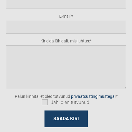
E-mail:
Kirjelda lühidalt, mis juhtus:
Palun kinnita, et oled tutvunud
privaatsustingimustega
!
Jah, olen tutvunud.