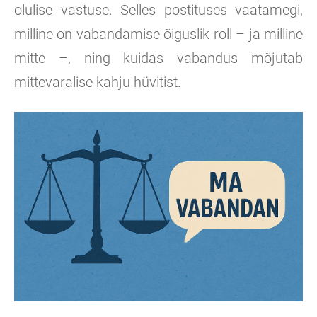
olulise vastuse. Selles postituses vaatamegi,
milline on vabandamise õiguslik roll – ja milline
mitte –, ning kuidas vabandus mõjutab
mittevaralise kahju hüvitist.