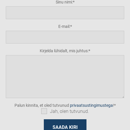
Sinu nimi:
E-mail:
Kirjelda lühidalt, mis juhtus:
Palun kinnita, et oled tutvunud
privaatsustingimustega
!
Jah, olen tutvunud.