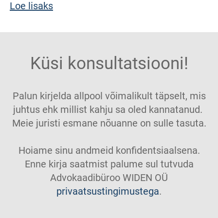
Loe lisaks
Küsi konsultatsiooni!
Palun kirjelda allpool võimalikult täpselt, mis
juhtus ehk millist kahju sa oled kannatanud.
Meie juristi esmane nõuanne on sulle tasuta.
Hoiame sinu andmeid konfidentsiaalsena.
Enne kirja saatmist palume sul tutvuda
Advokaadibüroo WIDEN OÜ
privaatsustingimustega
.