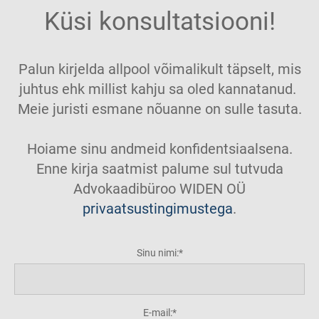
Küsi konsultatsiooni!
Palun kirjelda allpool võimalikult täpselt, mis
juhtus ehk millist kahju sa oled kannatanud.
Meie juristi esmane nõuanne on sulle tasuta.
Hoiame sinu andmeid konfidentsiaalsena.
Enne kirja saatmist palume sul tutvuda
Advokaadibüroo WIDEN OÜ
privaatsustingimustega
.
Sinu nimi:
E-mail: