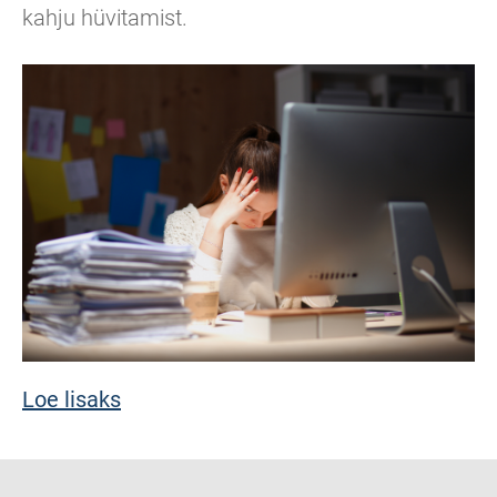
kahju hüvitamist.
Loe lisaks