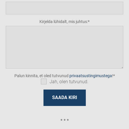
Kirjelda lühidalt, mis juhtus:
Palun kinnita, et oled tutvunud
privaatsustingimustega
!
Jah, olen tutvunud.
* * *