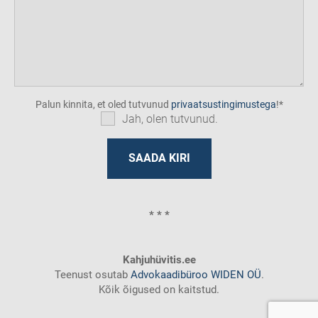
Palun kinnita, et oled tutvunud
privaatsustingimustega
!
Jah, olen tutvunud.
* * *
Kahjuhüvitis.ee
Teenust osutab
Advokaadibüroo WIDEN OÜ
.
Kõik õigused on kaitstud.