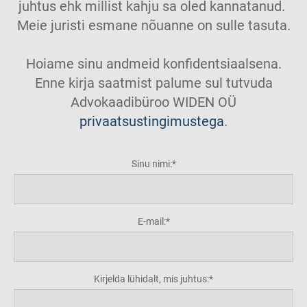
juhtus ehk millist kahju sa oled kannatanud.
Meie juristi esmane nõuanne on sulle tasuta.
Hoiame sinu andmeid konfidentsiaalsena.
Enne kirja saatmist palume sul tutvuda
Advokaadibüroo WIDEN OÜ
privaatsustingimustega
.
Sinu nimi:
E-mail:
Kirjelda lühidalt, mis juhtus: