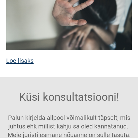
Loe lisaks
Küsi konsultatsiooni!
Palun kirjelda allpool võimalikult täpselt, mis
juhtus ehk millist kahju sa oled kannatanud.
Meie juristi esmane nõuanne on sulle tasuta.