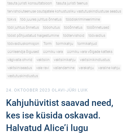
tasuta juristi konsultatsioon
tasuta juristi teenus
tervishoiuteenuse osutajatele kohustusliku vastutuskindlustuse seadus
tokvs
töö juures juhtus õnnetus
töödiskrimineerimine
tööl juhtus õnnetus
tööohutus
tööõnnetus
tööõnnetused
tööst põhjustatud haigestumine
töötervishoid
töövaidlus
töövaidluskomisjon
Torm
tormikahju
tormikahjud
üürileandja õigused
üürniku vara
üürniku vara võlgade katteks
vägivalla ohvrid
vaktsiiin
vaktsiinikahju
vaktsiinikindlustus
vaktsiiniseadus
vale ravi
vallandamine
varakahju
varaline kahju
vastutuskindlustus
24. OKTOOBER 2023
OLAVI-JÜRI LUIK
Kahjuhüvitist saavad need,
kes ise küsida oskavad.
Halvatud Alice’i lugu