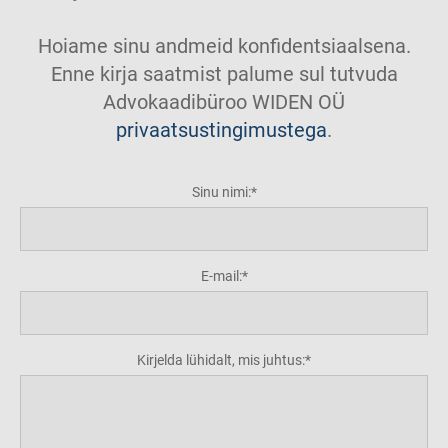
Hoiame sinu andmeid konfidentsiaalsena.
Enne kirja saatmist palume sul tutvuda
Advokaadibüroo WIDEN OÜ
privaatsustingimustega
.
Sinu nimi:
E-mail:
Kirjelda lühidalt, mis juhtus: