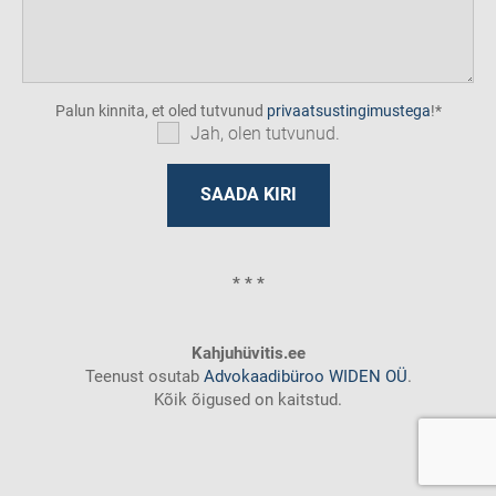
Palun kinnita, et oled tutvunud
privaatsustingimustega
!
Jah, olen tutvunud.
* * *
Kahjuhüvitis.ee
Teenust osutab
Advokaadibüroo WIDEN OÜ
.
Kõik õigused on kaitstud.