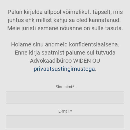
Palun kirjelda allpool võimalikult täpselt, mis
juhtus ehk millist kahju sa oled kannatanud.
Meie juristi esmane nõuanne on sulle tasuta.
Hoiame sinu andmeid konfidentsiaalsena.
Enne kirja saatmist palume sul tutvuda
Advokaadibüroo WIDEN OÜ
privaatsustingimustega
.
Sinu nimi:
E-mail: